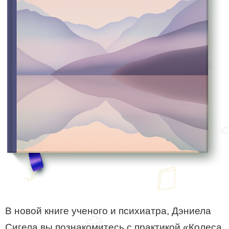
В новой книге ученого и психиатра, Дэниела
Сигела вы познакомитесь с практикой «Колеса