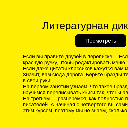
красную ручку, чтобы редактировать меню…
Если даже цитаты классиков кажутся вам мног
Значит, вам сюда дорога. Берите бразды текстов
в свои руки!
На первом занятии узнаем, что такое бразды. На
научимся переписывать книги так, чтобы автор их
На третьем — разберемся, как полностью подчин
писателей. А начиная с четвертого вы сами стан
этим курсом, поэтому мы не знаем, сколько занят
5