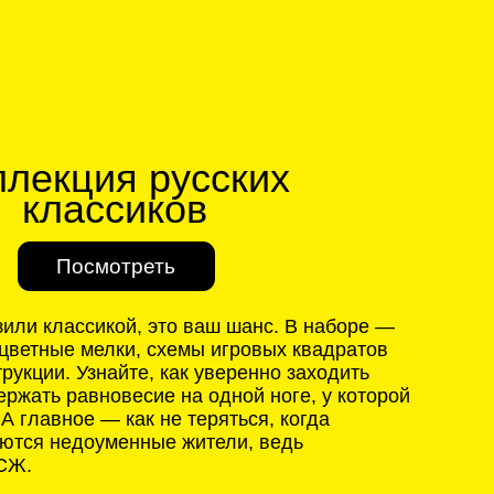
я русских
сиков
треть
ой, это ваш шанс. В наборе —
ки, схемы игровых квадратов
йте, как уверенно заходить
весие на одной ноге, у которой
 как не теряться, когда
енные жители, ведь