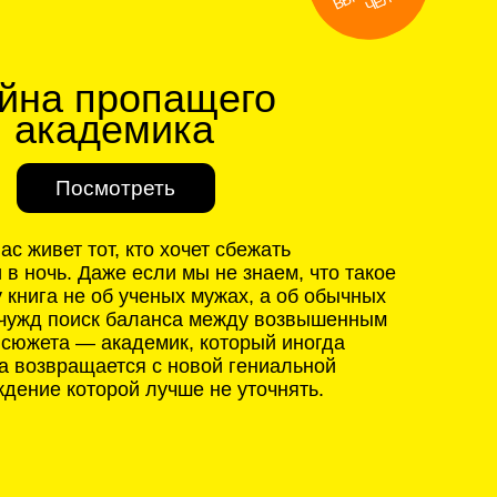
 кто хочет сбежать
е если мы не знаем, что такое
 ученых мужах, а об обычных
 баланса между возвышенным
кадемик, который иногда
тся с новой гениальной
ой лучше не уточнять.