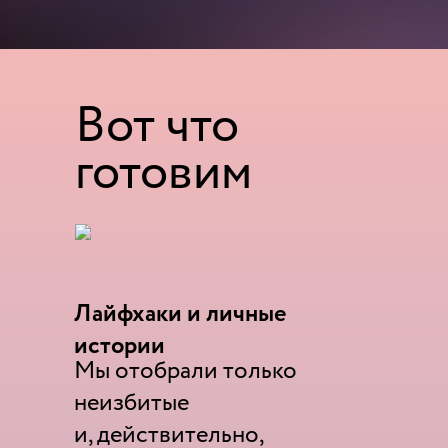
Вот что
готовим
Лайфхаки и личные
истории
Мы отобрали только
неизбитые
и, действительно,