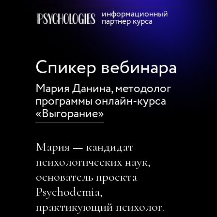
информационный
партнер курса
Спикер вебинара
Мария Данина, методолог
программы онлайн-курса
«Выгорание»
Мария — кандидат
психологических наук,
основатель проекта
Psychodemia,
практикующий психолог.