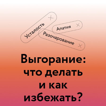
Выгорание:
что делать
и как
избежать?