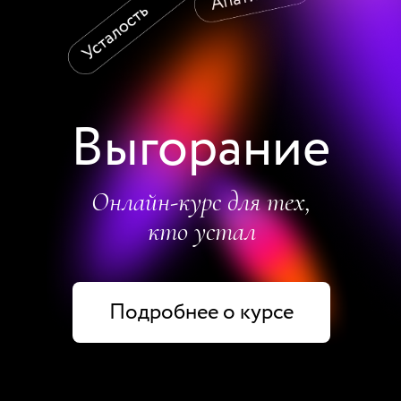
Выгорание
Онлайн-курс для тех,
кто устал
Подробнее о курсе