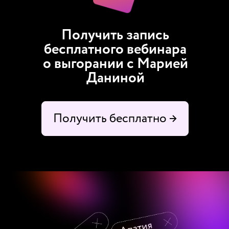
Получить запись
бесплатного вебинара
о выгорании с Марией
Даниной
Получить бесплатно →
Получить бесплатно →