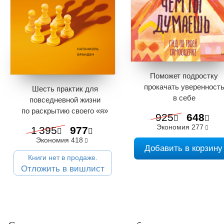
Поможет подростку
прокачать уверенност
Шесть практик для
в себе
повседневной жизни
по раскрытию своего «я»
925
648
Экономия
277
1 395
977
Экономия
418
Добавить в корзину
Книги нет в продаже.
Отложить в вишлист