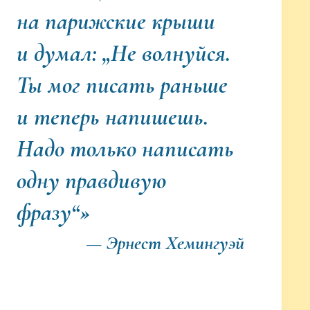
на парижские крыши
и думал: „Не волнуйся.
Ты мог писать раньше
и теперь напишешь.
Надо только написать
одну правдивую
фразу“»
— Эрнест Хемингуэй