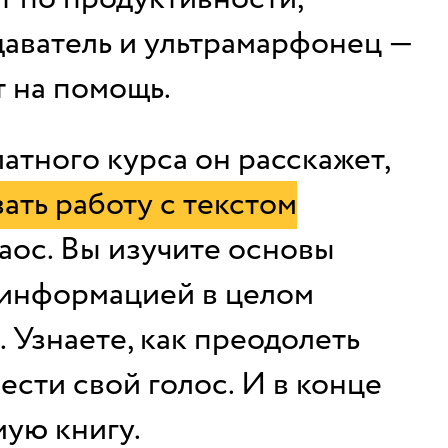
аватель и ультрамарфонец —
 на помощь.
атного курса он расскажет,
ать работу с текстом
аос. Вы изучите основы
 информацией в целом
. Узнаете, как преодолеть
ести свой голос. И в конце
мую книгу.