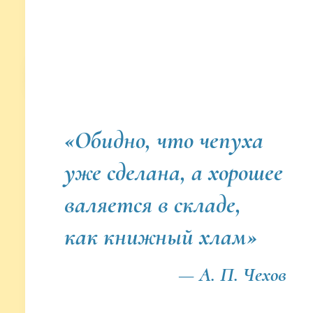
«Обидно, что чепуха
уже сделана, а хорошее
валяется в складе,
как
книжный хлам»
— А. П. Чехов