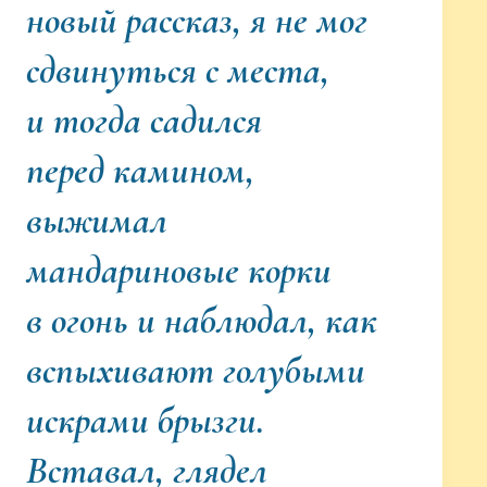
новый рассказ, я не мог
сдвинуться с места,
и тогда садился
перед
камином,
выжимал
мандариновые корки
в огонь и наблюдал, как
вспыхивают голубыми
искрами брызги.
Вставал, глядел