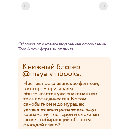
Обложка от Антейку, внутреннее оформление
Tom Arrow, форзацы от пихта
Книжный блогер
@maya_vinbooks:
Неспешное славянское фэнтези,
в котором оригинально
обыгрывается уже знакомая нам
тема попаданчества. В этом
самобытном и до мурашек
увлекательном романе вас ждут
харизматичные герои и сложный
сюжет, набирающий обороты
с каждой главой.