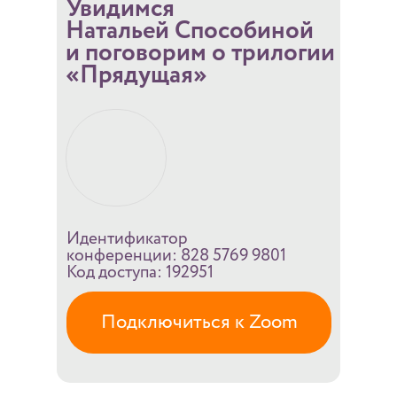
Увидимся
Натальей Способиной
и поговорим о трилогии
«Прядущая»
Идентификатор
конференции: 828 5769 9801
Код доступа: 192951
Подключиться к Zoom