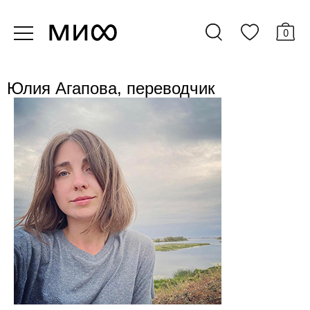
0
Юлия Агапова, переводчик