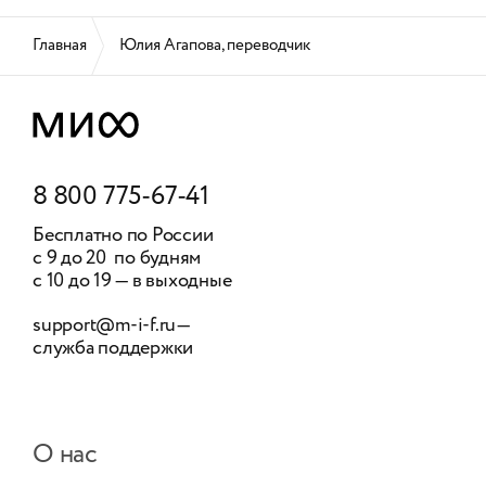
Главная
Юлия Агапова, переводчик
8 800 775-67-41
Бесплатно по России
с 9 до 20 по будням
с 10 до 19 — в выходные
support@m-i-f.ru
—
служба поддержки
О нас