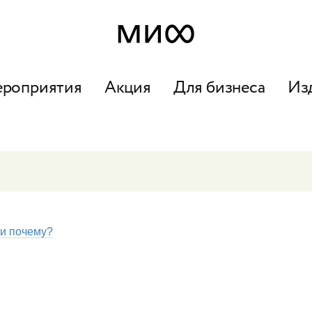
ероприятия
Акция
Для бизнеса
Из
 и почему?