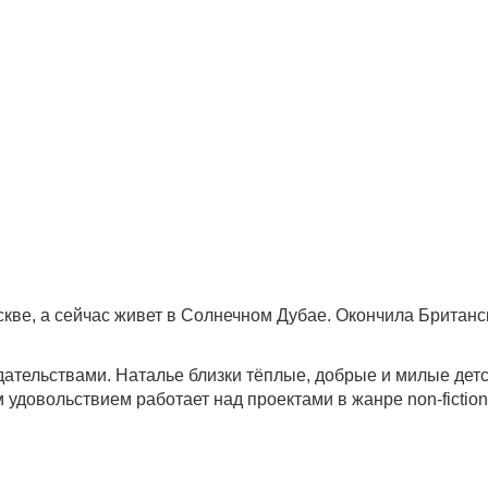
кве, а сейчас живет в Солнечном Дубае. Окончила Британ
ательствами. Наталье близки тёплые, добрые и милые дет
 удовольствием работает над проектами в жанре non-fiction