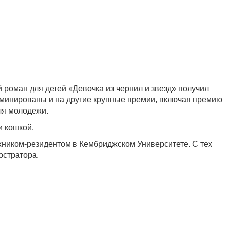
 роман для детей «Девочка из чернил и звезд» получил
оминированы и на другие крупные премии, включая премию
ля молодежи.
и кошкой.
дожником-резидентом в Кембриджском Университете. С тех
юстратора.