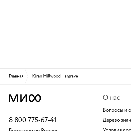
Главная
Kiran Millwood Hargrave
О нас
Вопросы и 
8 800 775-67-41
Дерево зна
Условия дос
Бесплатно по России