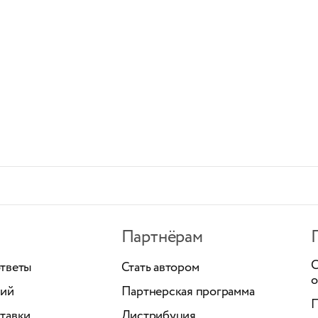
Партнёрам
С
ответы
Стать автором
о
ний
Партнерская программа
П
тавки
Дистрибуция