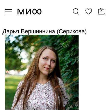
0
Дарья Вершиннина (Серикова)