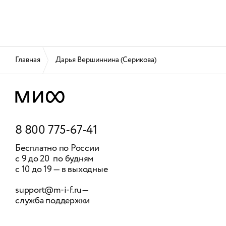
Главная
Дарья Вершиннина (Серикова)
8 800 775-67-41
Бесплатно по России
с 9 до 20 по будням
с 10 до 19 — в выходные
support@m-i-f.ru
—
служба поддержки