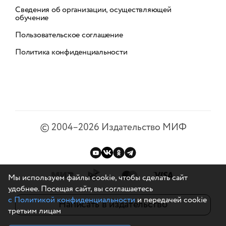
Сведения об организации, осуществляющей
обучение
Пользовательское соглашение
Политика конфиденциальности
©
2004–2026
Издательство МИФ
Мы используем файлы cookie, чтобы сделать сайт
удобнее. Посещая сайт, вы соглашаетесь
с Политикой конфиденциальности
и передачей cookie
Написать в издательство
третьим лицам