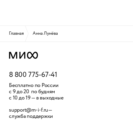
Главная
Анна Лунёва
8 800 775-67-41
Бесплатно по России
с 9 до 20 по будням
с 10 до 19 — в выходные
support@m-i-f.ru
—
служба поддержки