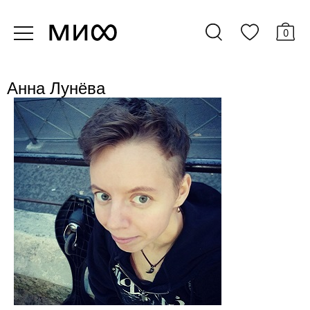
0
Анна Лунёва