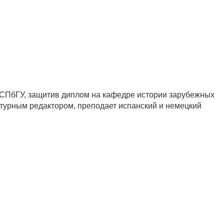
т СПбГУ, защитив диплом на кафедре истории зарубежных
атурным редактором, преподает испанский и немецкий