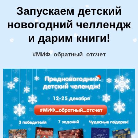
Запускаем детский
новогодний челлендж
и дарим книги!
#МИФ_обратный_отсчет