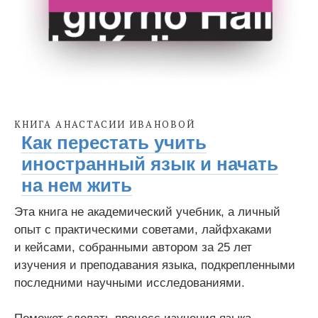
КНИГА АНАСТАСИИ ИВАНОВОЙ
Как перестать учить
иностранный язык и начать
на нем жить
Эта книга не академический учебник, а личный
опыт с практическими советами, лайфхаками
и кейсами, собранными автором за 25 лет
изучения и преподавания языка, подкрепленными
последними научными исследованиями.