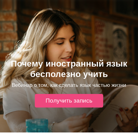
Почему иностранный язык
бесполезно учить
Вебинар о том, как сделать язык частью жизни
Получить запись