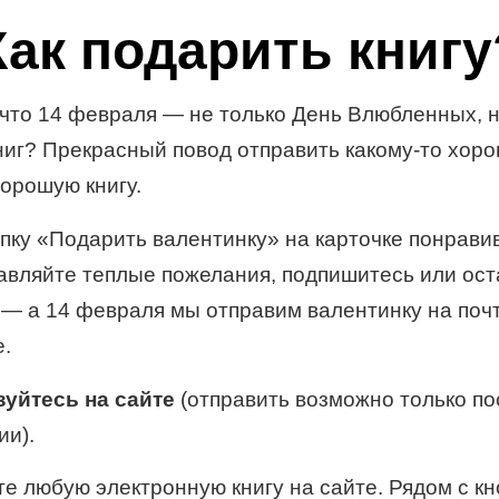
Как подарить книгу
 что 14 февраля — не только День Влюбленных, н
ниг? Прекрасный повод отправить какому-то хор
хорошую книгу.
пку «Подарить валентинку» на карточке понрав
тавляйте теплые пожелания, подпишитесь или ост
— а 14 февраля мы отправим валентинку на почт
е.
уйтесь на сайте
(отправить возможно только по
ии).
те любую электронную книгу на сайте. Рядом с кн