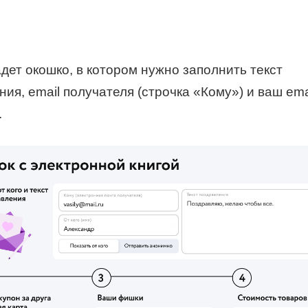
дет окошко, в котором нужно заполнить текст
ия, email получателя (строчка «Кому») и ваш ema
.