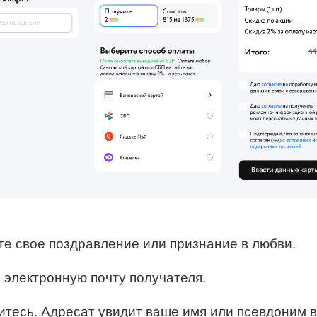
те свое поздравление или признание в любви.
е электронную почту получателя.
итесь. Адресат увидит ваше имя или псевдоним в