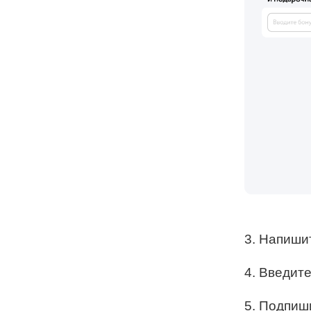
3. Напиши
4. Введит
5. Подпиш