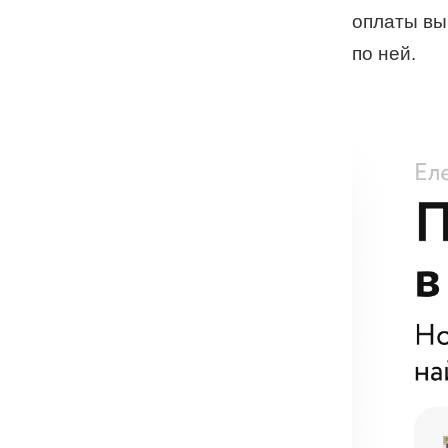
оплаты вы
по ней.