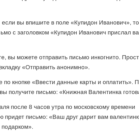
 если вы впишите в поле «Купидон Иванович», то
сьмо с заголовком «Купидон Иванович прислал в
те, вы можете отправить письмо инкогнито. Прос
вкладку «Отправить анонимно».
те по кнопке «Ввести данные карты и оплатить». 
вы получите письмо: «Книжная Валентинка готов
раля после 8 часов утра по московскому времени
ю придет письмо: «Ваш друг дарит вам валентинк
 подарком».