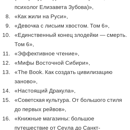
психолог Елизавета Зубова)»,
«Как жили на Руси»,
«Девочка с лисьим хвостом. Том 6»,
«Единственный конец злодейки — смерть.
Том 6»,
«Эффективное чтение»,
«Мифы Восточной Сибири»,
«The Book. Как создать цивилизацию
заново»,
«Настоящий Дракула»,
«Советская культура. От большого стиля
до первых рейвов»,
«Книжные магазины: большое
путешествие от Сеула до Санкт-