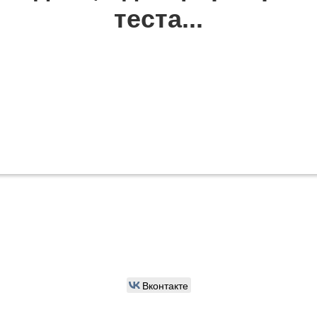
теста...
Вконтакте