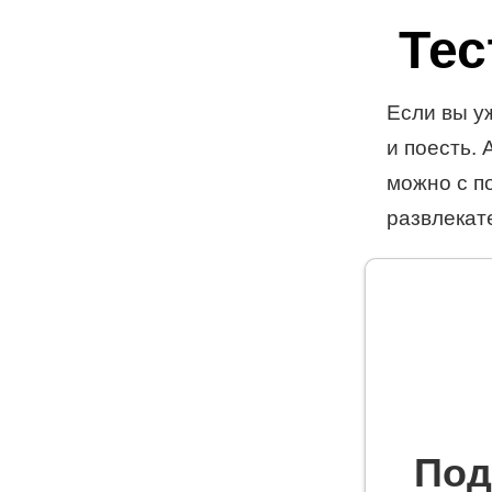
Тес
Если вы у
и поесть. 
можно с п
развлекат
Под