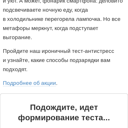
и уют. А может, фонарик смартфона: деловито
подсвечиваете ночную еду, когда
в холодильнике перегорела лампочка. Но все
метафоры меркнут, когда подступает
выгорание.
Пройдите наш ироничный тест-антистресс
и узнайте, какие способы подзарядки вам
подходят.
Подробнее об акции
.
Подождите, идет
формирование теста...