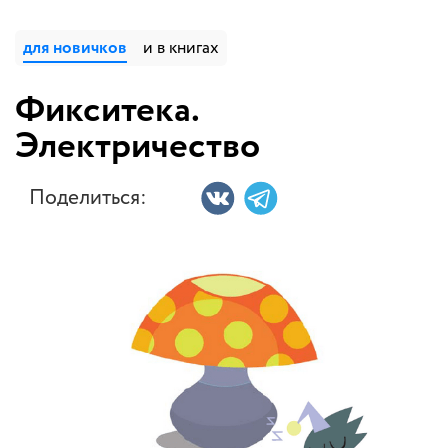
для новичков
и в книгах
Фикситека.
Электричество
Поделиться: