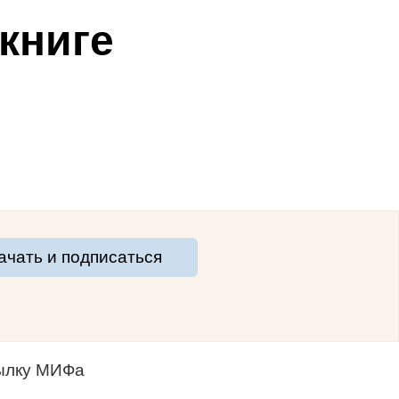
книге
ачать и подписаться
сылку МИФа