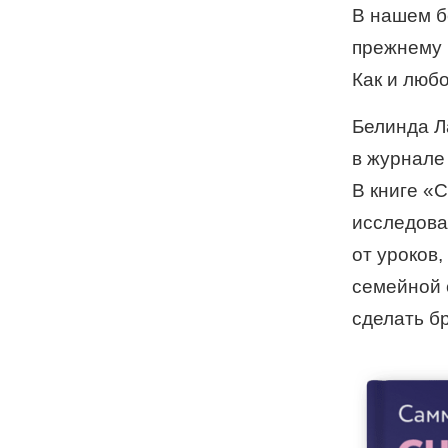
В нашем б
прежнему 
Как и любо
Белинда Л
в журнале 
В книге «
исследова
от уроков
семейной
сделать б