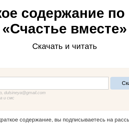
кое содержание по 
«Счастье вместе»
Скачать и читать
Ск
, dulsineya@gmail.com
а и смс
краткое содержание
, вы подписываетесь на рас