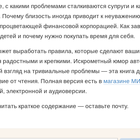
е, с какими проблемами сталкиваются супруги и к
. Почему близость иногда приводит к неуважению
 процветающей финансовой корпорацией. Как за
детей и почему нужно покупать время для себя.
ожет выработать правила, которые сделают ваши
 радостными и крепкими. Искрометный юмор авт
 взгляд на тривиальные проблемы — эта книга д
вие от чтения. Полная версия есть в
магазине М
й, электронной и аудиоверсии.
читать
краткое содержание
— оставьте почту.