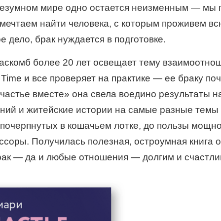
езумном мире одно остается неизменным — мы 
мечтаем найти человека, с которым проживем вс
е дело, брак нуждается в подготовке.
аскомб более 20 лет освещает тему взаимоотно
Time и все проверяет на практике — ее браку поч
Счастье вместе» она свела воедино результаты 
ний и житейские истории на самые разные темы
, почерпнутых в кошачьем лотке, до пользы мощно
 ссоры. Получилась полезная, остроумная книга о 
рак — да и любые отношения — долгим и счастли