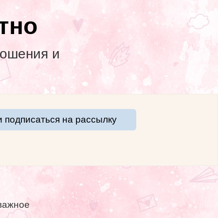
тно
тношения и
и подписаться на рассылку
 важное