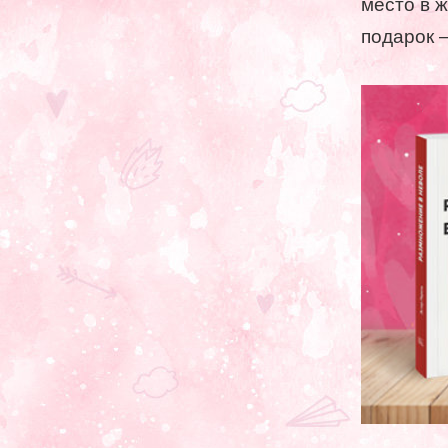
место в ж
подарок 