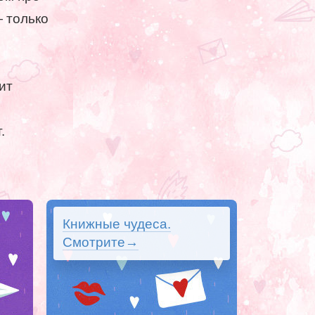
 только
ит
.
Книжные чудеса.
Смотрите→