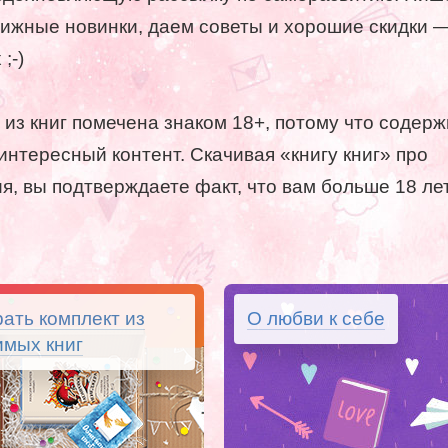
нижные новинки, даем советы и хорошие скидки —
;-)
 из книг помечена знаком 18+, потому что содерж
интересный контент. Скачивая «книгу книг» про
я, вы подтверждаете факт, что вам больше 18 лет
ать комплект из
О любви к себе
мых книг