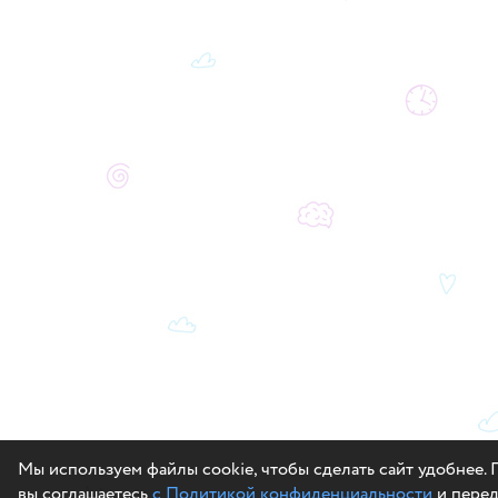
Мы используем файлы cookie, чтобы сделать сайт удобнее. 
вы соглашаетесь
с Политикой конфиденциальности
и перед