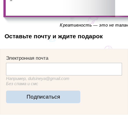
Оставьте почту и ждите подарок
Электронная почта
Например, dulsineya@gmail.com
Без спама и смс
Подписаться