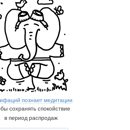
ифаций познает медитации
обы сохранять спокойствие
в период распродаж