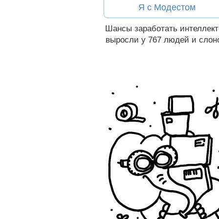
Я с Модестом
Вконтакте
Шансы заработать интеллек
выросли у 767
людей и слон