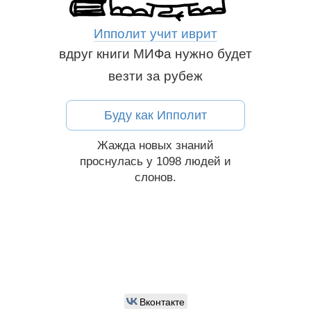
Ипполит учит иврит
вдруг книги МИФа нужно будет
везти за рубеж
ям:
Буду как Ипполит
Жажда новых знаний
проснулась у 1098
людей и
слонов
.
Вконтакте