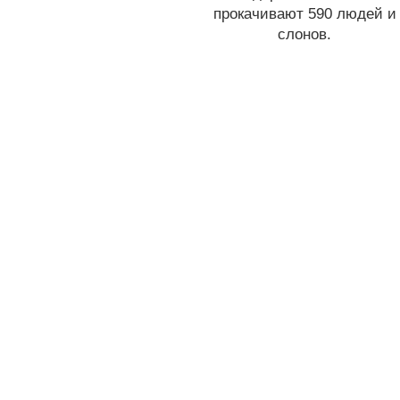
прокачивают 590
людей и
слонов
.