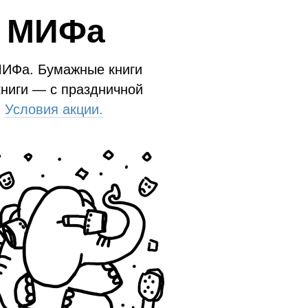
и МИФа
МИФа. Бумажные книги
книги — с праздничной
.
Условия акции.