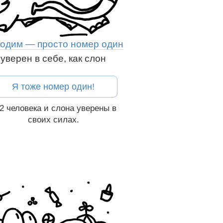
одим — просто номер один
уверен в себе, как слон
Я тоже номер один!
62
человека и слона
уверены в
своих силах.