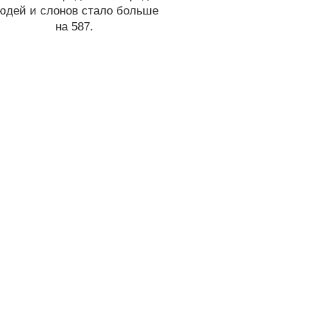
юдей и слонов стало больше
на 587.