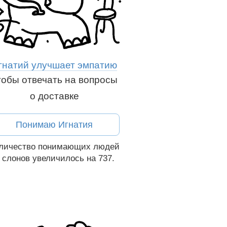
гнатий улучшает эмпатию
тобы отвечать на вопросы
о доставке
Понимаю Игнатия
личество понимающих людей
 слонов увеличилось на 737.