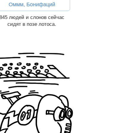
Оммм, Бонифаций
845
людей и слонов
сейчас
сидят
в позе лотоса.