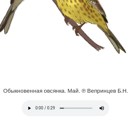
Обыкновенная овсянка. Май. ℗ Вепринцев Б.Н.