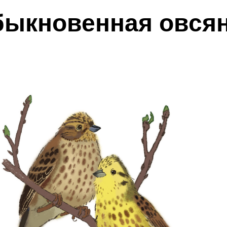
ыкновенная овся