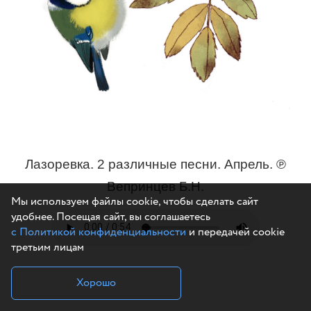
Лазоревка. 2 различные песни. Апрель. ℗
Вепринцев Б.Н.
Мы используем файлы cookie, чтобы сделать сайт
удобнее. Посещая сайт, вы соглашаетесь
с Политикой конфиденциальности
и передачей cookie
третьим лицам
Хорошо