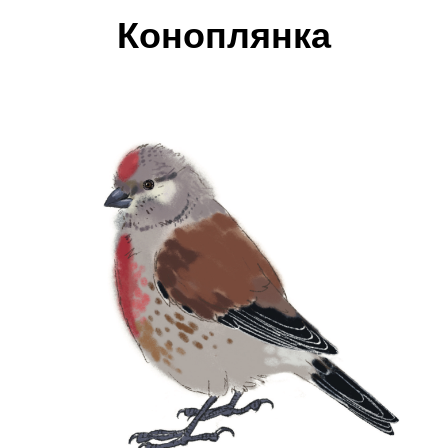
Коноплянка