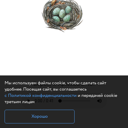
Мы используем файлы cookie, чтобы сделать сайт
Ворон, ℗ Архипов В. Ю.
удобнее. Посещая сайт, вы соглашаетесь
с Политикой конфиденциальности
и передачей cookie
третьим лицам
Хорошо