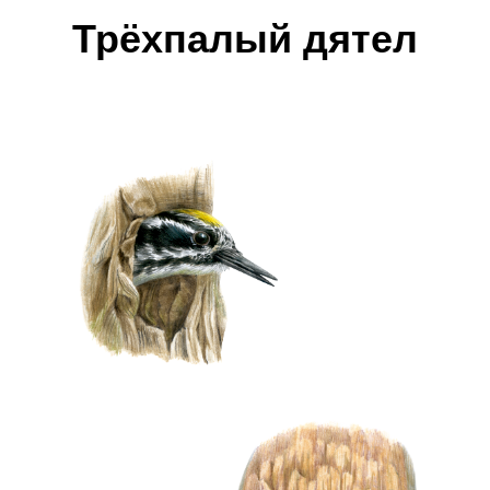
Трёхпалый дятел