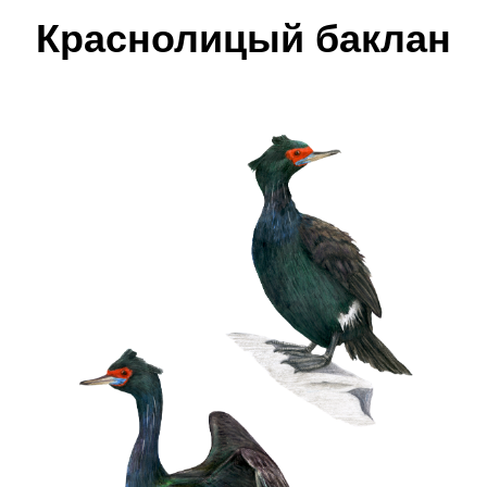
Краснолицый баклан