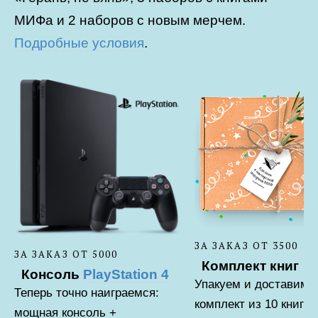
МИФа и 2 наборов с новым мерчем.
Подробные условия
.
ЗА ЗАКАЗ ОТ 3500
ЗА ЗАКАЗ ОТ 5000
Комплект книг
Консоль
PlayStation 4
Упакуем и доставим
Теперь точно наиграемся:
комплект из 10 книг
мощная консоль +