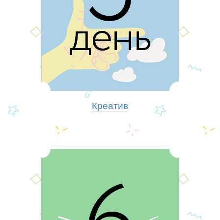
Креатив