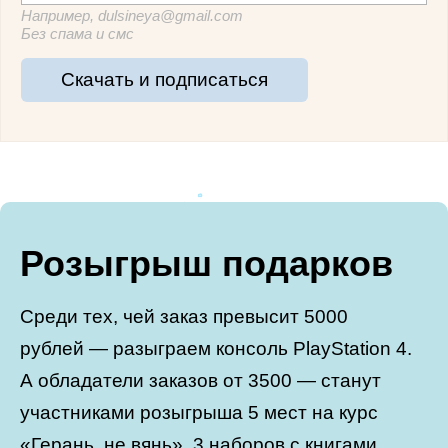
Например, dulsineya@gmail.com
Без спама и смс
Скачать и подписаться
Розыгрыш подарков
Среди тех, чей заказ превысит 5000
рублей — разыграем консоль PlayStation 4.
А обладатели заказов от 3500 — станут
участниками розыгрыша 5 мест на курс
«Герань, не вянь», 3 наборов с книгами