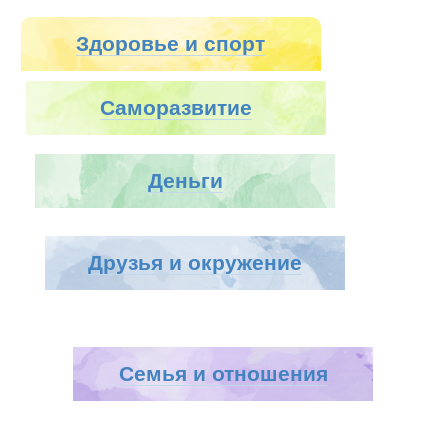
Здоровье и спорт
Саморазвитие
Деньги
Друзья и окружение
Семья и отношения