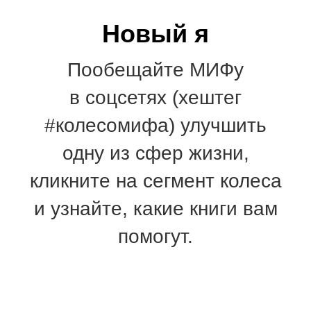
Новый я
Пообещайте МИФу
в соцсетях (хештег
#колесомифа) улучшить
одну из сфер жизни,
кликните на сегмент колеса
и узнайте, какие книги вам
помогут.