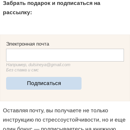
Забрать подарок и подписаться на
рассылку:
Электронная почта
Например, dulsineya@gmail.com
Без спама и смс
Подписаться
Оставляя почту, вы получаете не только
инструкцию по стрессоустойчивости, но и еще
один бонус — подписываетесь на книжную