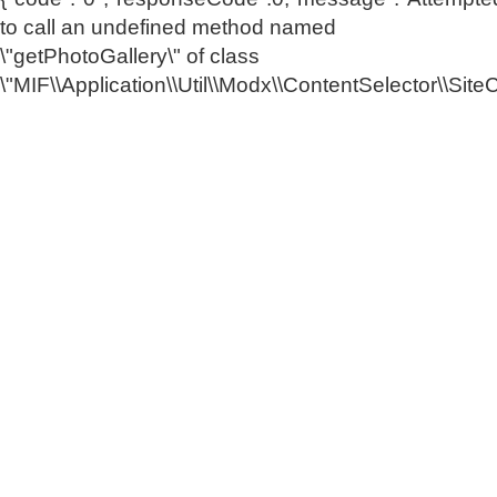
to call an undefined method named
\"getPhotoGallery\" of class
\"MIF\\Application\\Util\\Modx\\ContentSelector\\SiteC