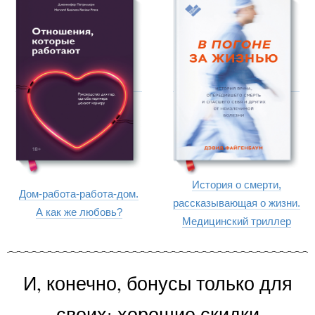
История о смерти,
Дом-работа-работа-дом.
рассказывающая о жизни.
А как же любовь?
Медицинский триллер
И, конечно, бонусы только для
своих: хорошие скидки