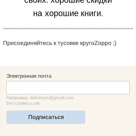
на хорошие книги.
Присоединяйтесь к тусовке кругоZорро ;)
Электронная почта
Например, dulsineya@gmail.com
Без спама и смс
Подписаться