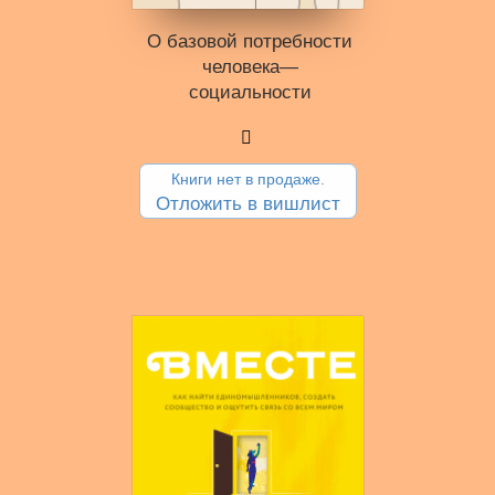
О базовой потребности
человека—
социальности
Книги нет в продаже.
Отложить в вишлист