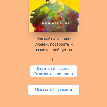
Как найти «своих»
людей, построить и
развить сообщество
Книги нет в продаже.
Отложить в вишлист
Показать еще книги