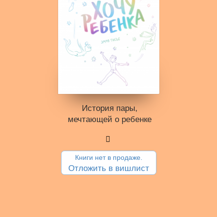
История пары,
мечтающей о ребенке
Книги нет в продаже.
Отложить в вишлист