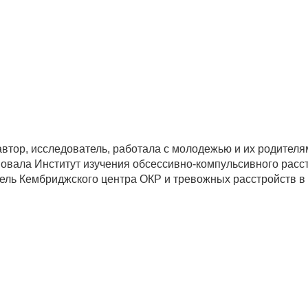
втор, исследователь, работала с молодежью и их родител
новала Институт изучения обсессивно-компульсивного расст
ель Кембриджского центра ОКР и тревожных расстройств в 