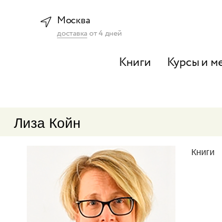
Москва
доставка
от
4
дней
Книги
Курсы и м
Лиза Койн
Книги