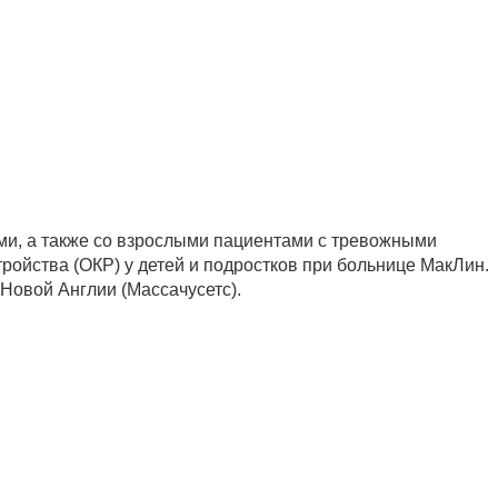
ями, а также со взрослыми пациентами с тревожными
ройства (ОКР) у детей и подростков при больнице МакЛин.
Новой Англии (Массачусетс).