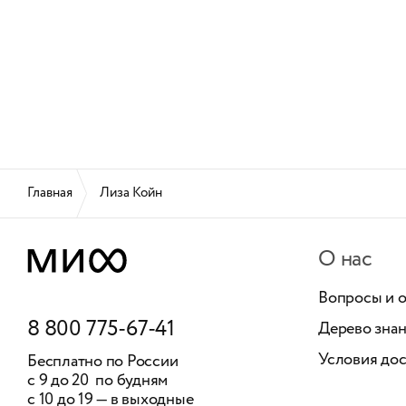
Главная
Лиза Койн
О нас
Вопросы и 
8 800 775-67-41
Дерево зна
Условия дос
Бесплатно по России
с 9 до 20 по будням
с 10 до 19 — в выходные