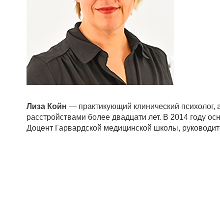
Лиза Койн
— практикующий клинический психолог, а
расстройствами более двадцати лет. В 2014 году ос
Доцент Гарвардской медицинской школы, руководит