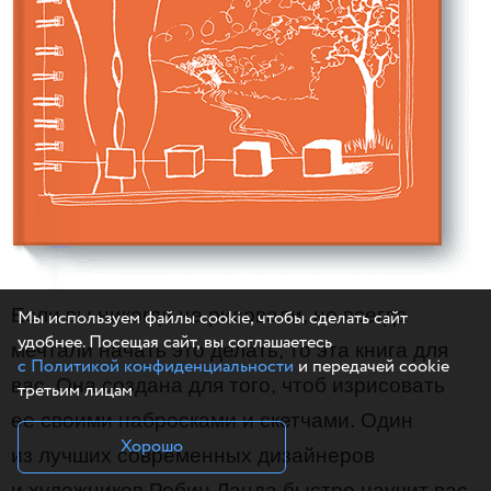
Если вы никогда не рисовали, но всегда
Мы используем файлы cookie, чтобы сделать сайт
удобнее. Посещая сайт, вы соглашаетесь
мечтали начать это делать, то эта книга для
с Политикой конфиденциальности
и передачей cookie
вас. Она создана для того, чтоб изрисовать
третьим лицам
ее своими набросками и скетчами. Один
Хорошо
из лучших современных дизайнеров
и художников Робин Ланда быстро научит вас