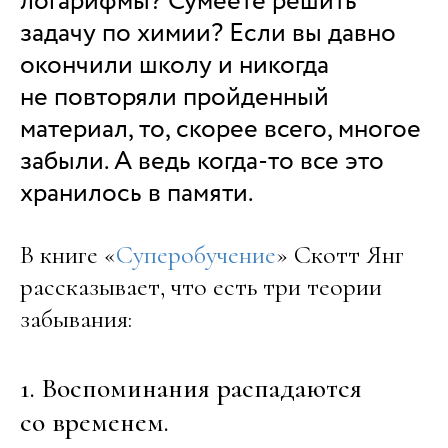
логарифмы? Сумеете решить
задачу по химии? Если вы давно
окончили школу и никогда
не повторяли пройденный
материал, то, скорее всего, многое
забыли. А ведь когда-то все это
хранилось в памяти.
В книге «
Суперобучение
» Скотт Янг
рассказывает, что есть три теории
забывания:
1. Воспоминания распадаются
со временем.