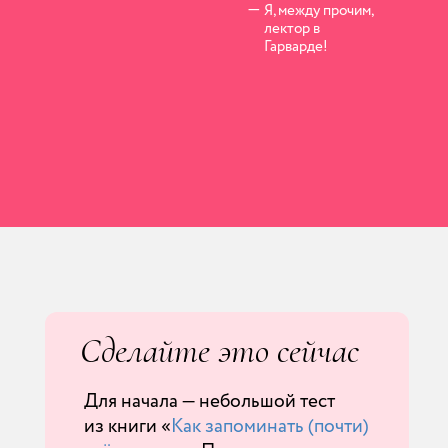
—
Я, между прочим,
лектор в
Гарварде!
Сделайте это сейчас
Для начала — небольшой тест
из книги «
Как запоминать (почти)