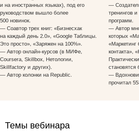
и на иностранных языках), под его
— Создател
руководством вышло более
тренингов и
500 новинок.
программ.
— Соавтор трех книг: «Бизнесхак
— Автор мно
на каждый день 2.0», «Google Таблицы.
которых «Ма
Это просто», «Заряжен на 100%».
«Маркетинг 
— Автор онлайн-курсов (в МИФе,
контакта», 
Coursera, Skillbox, Нетологии,
Практически
Skillfactory и других).
становятся 
— Автор колонки на Republic.
— Вдохнови
прочитал 553
Темы вебинара