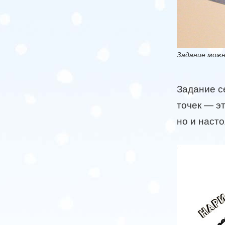
Задание можн
Задание с
точек — эт
но и наст