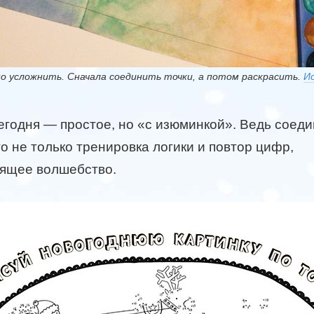
о усложнить. Сначала соединить точки, а потом раскрасить.
И
егодня — простое, но «с изюминкой». Ведь соед
о не только тренировка логики и повтор цифр,
оящее волшебство.