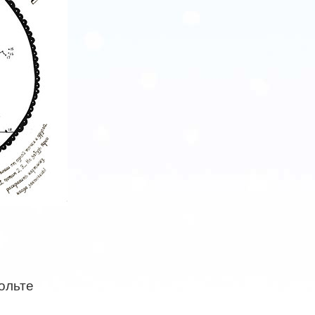
вольте