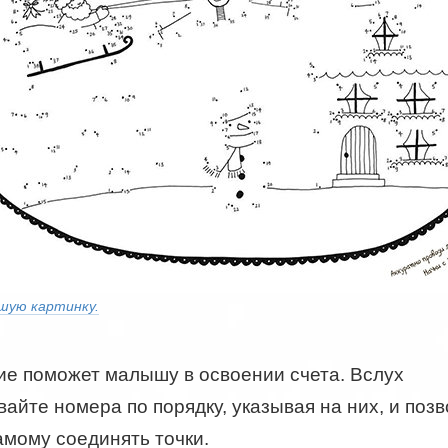
шую картинку.
ие поможет малышу в освоении счета. Вслух
айте номера по порядку, указывая на них, и поз
мому соединять точки.