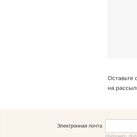
Оставьте с
на рассылк
Электронная почта
Например, dul