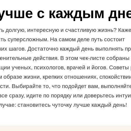
учше с каждым дн
ть долгую, интересную и счастливую жизнь? Каже
ть суперсложным. На самом деле путь состоит
ких шагов. Достаточно каждый день выполнять п
енительные действия. В этом чек-листе собраны
ции ученых, психологов, врачей и йогов. Советы
м образе жизни, крепких отношениях, спокойствии
сти. Выбирайте то, что подойдет вам, выполняйт
все сразу, идите по порядку или доверьтесь инту
лучае: становитесь чуточку лучше каждый день!