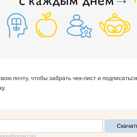
вою почту, чтобы забрать чек-лист и подписаться
у.
Скачат
sineya@gmail.com