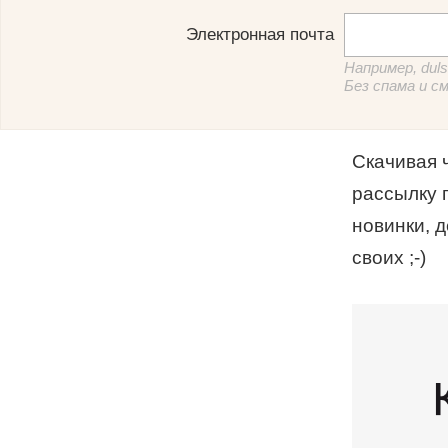
Электронная почта
Например, dul
Без спама и с
Скачивая 
рассылку 
новинки, 
своих ;-)