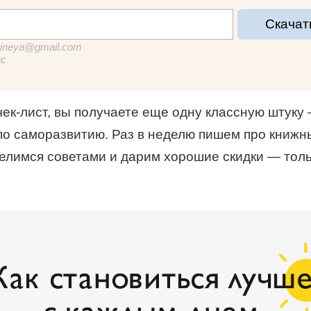
Скачат
sineya@gmail.com
мс
чек-лист, вы получаете еще одну классную штуку
по саморазвитию. Раз в неделю пишем про книжн
делимся советами и дарим хорошие скидки — толь