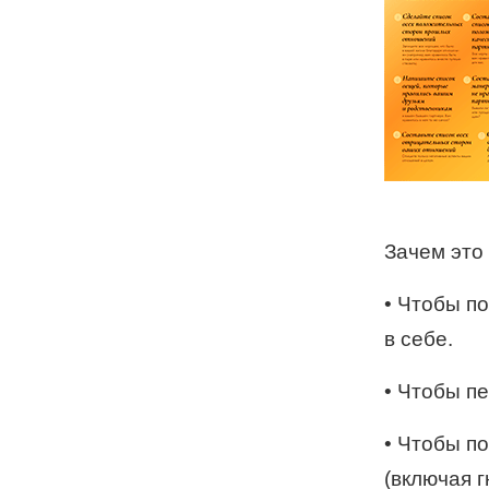
Зачем это
•
Чтобы по
в себе.
•
Чтобы пе
•
Чтобы по
(включая г