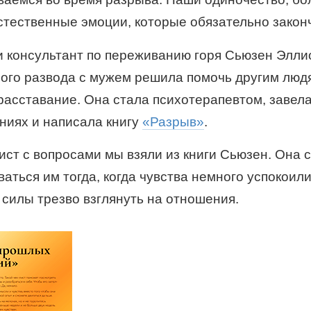
стественные эмоции, которые обязательно закон
и консультант по переживанию горя Сьюзен Элли
ого развода с мужем решила помочь другим люд
расставание. Она стала психотерапевтом, завела
ниях и написала книгу
«Разрыв»
.
ист с вопросами мы взяли из книги Сьюзен. Она 
аться им тогда, когда чувства немного успокоили
 силы трезво взглянуть на отношения.