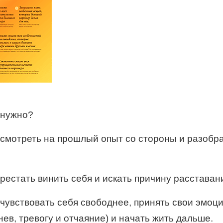
 нужно?
смотреть на прошлый опыт со стороны и разобр
рестать винить себя и искать причину расставан
чувствовать себя свободнее, принять свои эмоц
нев, тревогу и отчаяние) и начать жить дальше.