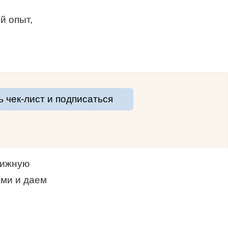
й опыт,
ь чек-лист и подписаться
нижную
ами и даем