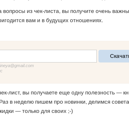
а вопросы из чек-листа, вы получите очень важны
ригодится вам и в будущих отношениях.
Скачат
sineya@gmail.com
мс
чек-лист, вы получаете еще одну полезность — к
 Раз в неделю пишем про новинки, делимся совет
идки — только для своих ;-)