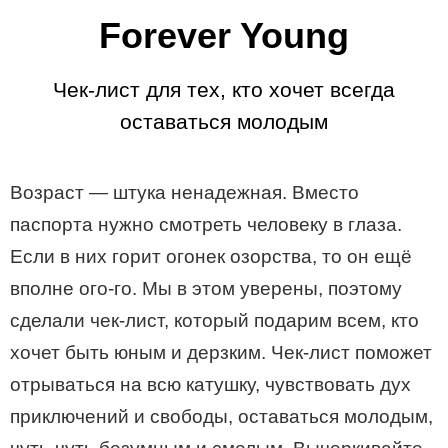
Forever Young
Чек-лист для тех, кто хочет всегда
оставаться молодым
Возраст — штука ненадежная. Вместо
паспорта нужно смотреть человеку в глаза.
Если в них горит огонек озорства, то он ещё
вполне ого-го. Мы в этом уверены, поэтому
сделали чек-лист, который подарим всем, кто
хочет быть юным и дерзким. Чек-лист поможет
отрываться на всю катушку, чувствовать дух
приключений и свободы, оставаться молодым,