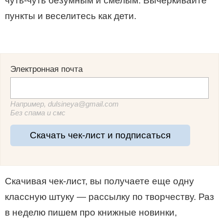
чуть-чуть безумным и смелым. Вычеркивайте
пункты и веселитесь как дети.
Электронная почта
Например, dulsineya@gmail.com
Без спама и смс
Скачать чек-лист и подписаться
Скачивая чек-лист, вы получаете еще одну
классную штуку — рассылку по творчеству. Раз
в неделю пишем про книжные новинки,