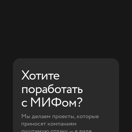
Хотите
поработать
с МИФом?
Мы делаем проекты, которые
приносят компаниям
ощутимую отдачу — в виде