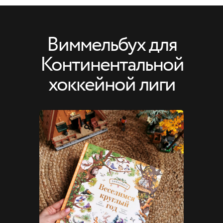
Виммельбух для
Континентальной
хоккейной лиги