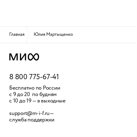
Главная
Юлия Мартыщенко
8 800 775-67-41
Бесплатно по России
с 9 до 20 по будням
с 10 до 19 — в выходные
support@m-i-f.ru
—
служба поддержки