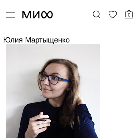
0
Юлия Мартыщенко