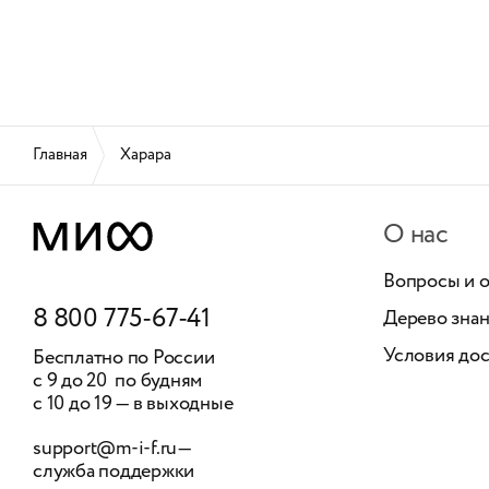
Главная
Харара
О нас
Вопросы и 
8 800 775-67-41
Дерево зна
Условия дос
Бесплатно по России
с 9 до 20 по будням
с 10 до 19 — в выходные
support@m-i-f.ru
—
служба поддержки