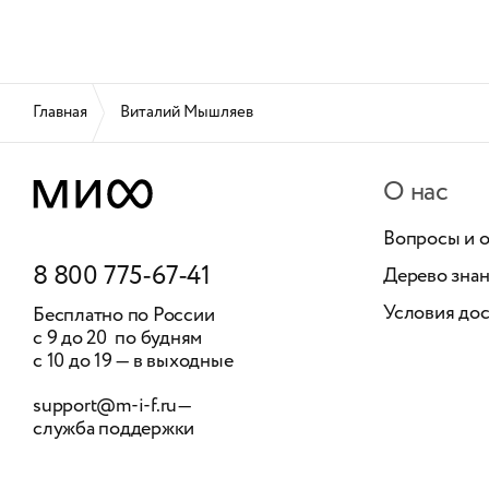
Главная
Виталий Мышляев
О нас
Вопросы и 
8 800 775-67-41
Дерево зна
Условия дос
Бесплатно по России
с 9 до 20 по будням
с 10 до 19 — в выходные
support@m-i-f.ru
—
служба поддержки