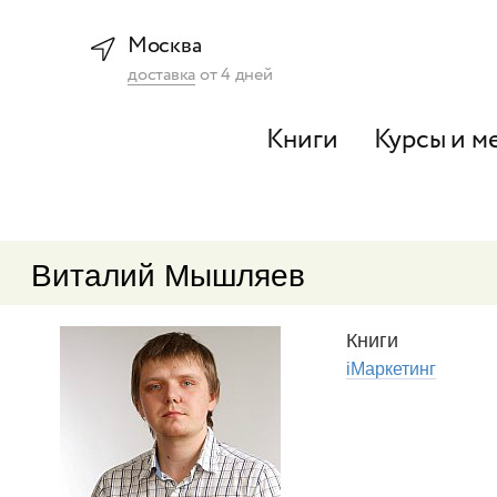
Москва
доставка
от
4
дней
Книги
Курсы и м
Виталий Мышляев
Книги
iМаркетинг