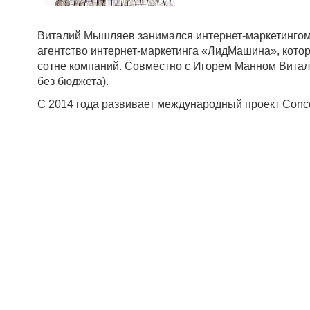
Виталий Мышляев занимался интернет-маркетингом 
агентство интернет-маркетинга «ЛидМашина», которо
сотне компаний. Совместно с Игорем Манном Виталий
без бюджета).
С 2014 года развивает международный проект Conce