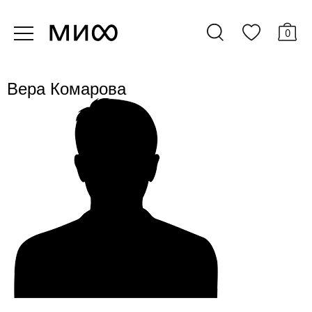
0
Вера Комарова