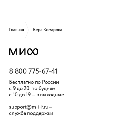
Главная
Вера Комарова
8 800 775-67-41
Бесплатно по России
с 9 до 20 по будням
с 10 до 19 — в выходные
support@m-i-f.ru
—
служба поддержки