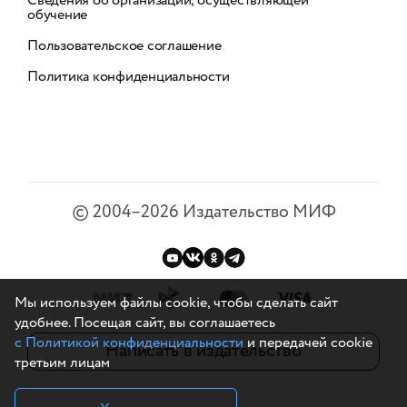
Сведения об организации, осуществляющей
обучение
Пользовательское соглашение
Политика конфиденциальности
©
2004–2026
Издательство МИФ
Мы используем файлы cookie, чтобы сделать сайт
удобнее. Посещая сайт, вы соглашаетесь
с Политикой конфиденциальности
и передачей cookie
Написать в издательство
третьим лицам