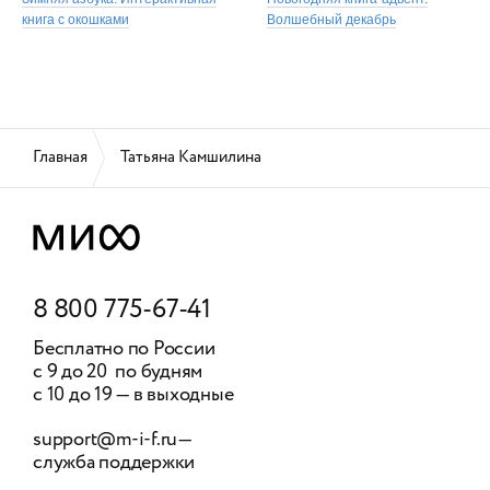
книга с окошками
Волшебный декабрь
Главная
Татьяна Камшилина
8 800 775-67-41
Бесплатно по России
с 9 до 20 по будням
с 10 до 19 — в выходные
support@m-i-f.ru
—
служба поддержки