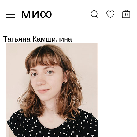
0
Татьяна Камшилина