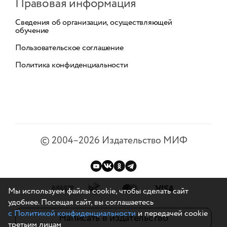
Правовая информация
Сведения об организации, осуществляющей
обучение
Пользовательское соглашение
Политика конфиденциальности
©
2004–2026
Издательство МИФ
Мы используем файлы cookie, чтобы сделать сайт
удобнее. Посещая сайт, вы соглашаетесь
с Политикой конфиденциальности
и передачей cookie
Написать в издательство
третьим лицам