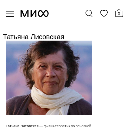
0
Татьяна Лисовская
Татьяна Лисовская
— физик-теоретик по основной