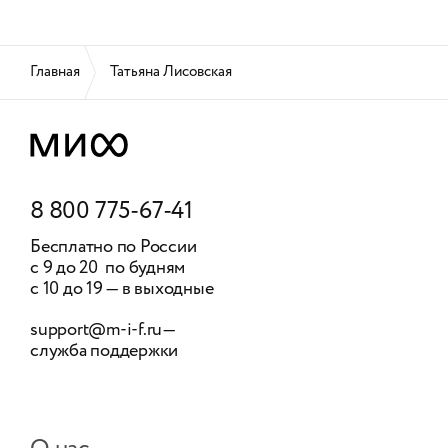
Главная
Татьяна Лисовская
8 800 775-67-41
Бесплатно по России
с 9 до 20 по будням
с 10 до 19 — в выходные
support@m-i-f.ru
—
служба поддержки